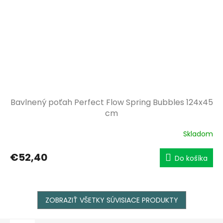
Bavlnený poťah Perfect Flow Spring Bubbles 124x45
cm
Skladom
€52,40
Do košíka
ZOBRAZIŤ VŠETKY SÚVISIACE PRODUKTY