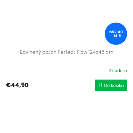
€52,40
–14 %
Bavlnený poťah Perfect Flow 124x45 cm
Skladom
€44,90
Do košíka