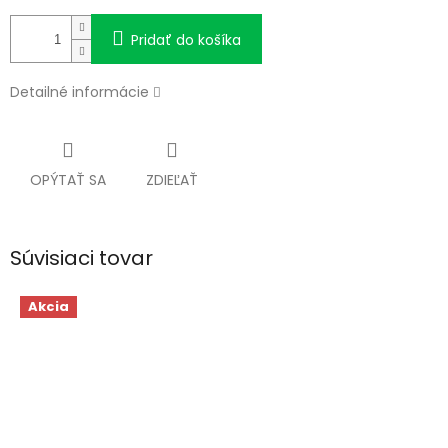
Pridať do košíka
Detailné informácie
OPÝTAŤ SA
ZDIEĽAŤ
Súvisiaci tovar
Akcia