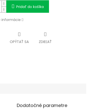
Pridať do košíka
é informácie
OPÝTAŤ SA
ZDIEĽAŤ
Dodatočné parametre