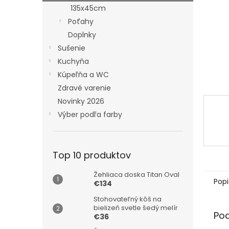
135x45cm
Poťahy
Doplnky
Sušenie
Kuchyňa
Kúpeľňa a WC
Zdravé varenie
Novinky 2026
Výber podľa farby
Top 10 produktov
Žehliaca doska Titan Oval
Popi
€134
Stohovateľný kôš na
bielizeň svetle šedý melír
Po
€36