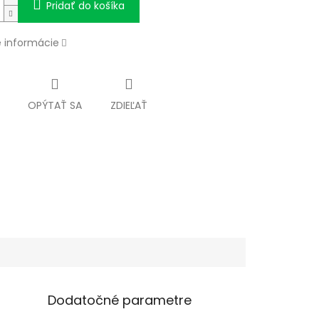
Pridať do košíka
é informácie
OPÝTAŤ SA
ZDIEĽAŤ
Dodatočné parametre