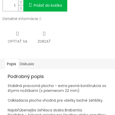
Pridať do košíka
Detailné informácie
OPÝTAŤ SA
ZDIEĽAŤ
Popis
Diskusia
Podrobný popis
Stabilná pracovná plocha – extra pevná konštrukcia so
štyrmi nožičkami (s priemerom 22 mm)
Odkladacia plocha vhodná pre všetky bežné žehličky.
Najobľúbenejšia žehliaca doska Brabantia.