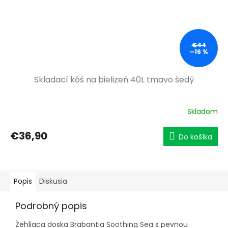
€44
–16 %
Skladací kôš na bielizeň 40L tmavo šedý
Skladom
€36,90
Do košíka
Popis
Diskusia
Podrobný popis
Žehliaca doska Brabantia Soothing Sea s pevnou