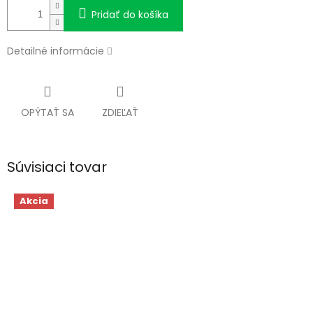
Pridať do košíka
Detailné informácie
OPÝTAŤ SA
ZDIEĽAŤ
Súvisiaci tovar
Akcia