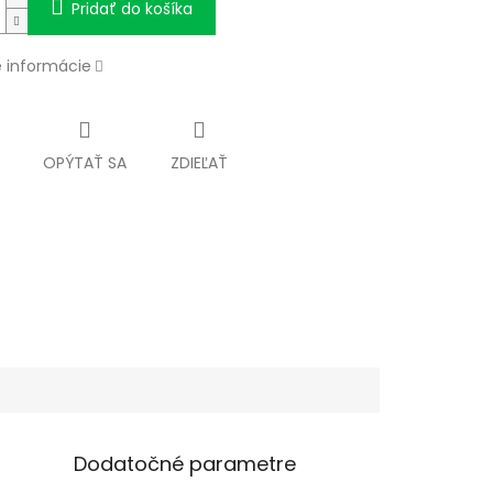
Pridať do košíka
é informácie
OPÝTAŤ SA
ZDIEĽAŤ
Dodatočné parametre